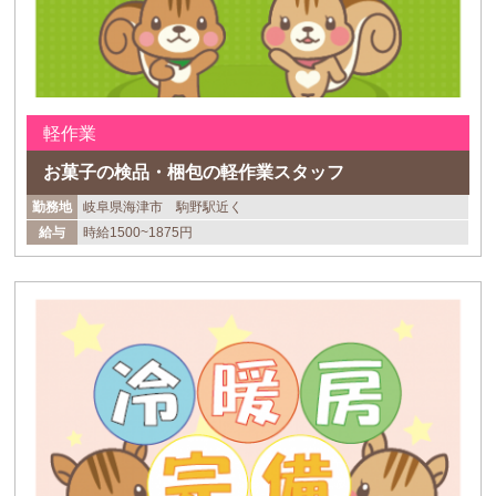
軽作業
お菓子の検品・梱包の軽作業スタッフ
勤務地
岐阜県海津市 駒野駅近く
給与
時給1500~1875円