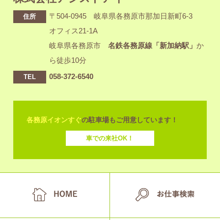
〒504-0945 岐阜県各務原市那加日新町6-3
住所
オフィス21-1A
岐阜県各務原市
名鉄各務原線「新加納駅」
か
ら徒歩10分
058-372-6540
TEL
各務原イオンすぐ
の駐車場もご用意しています！
車での来社OK！