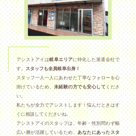
アシストアイは
岐阜エリア
に特化した派遣会社で
す。
スタッフも全員岐阜出身！
スタッフ一人一人にあわせた丁寧なフォローを心
掛けているため、
未経験の方でも安心して
くださ
い。
私たちが全力でアシストします！悩んだときはす
ぐに相談してくださいね。
アシストアイのスタッフは、年齢・性別問わず幅
広い層が活躍しているため、
あなたにあったスタ