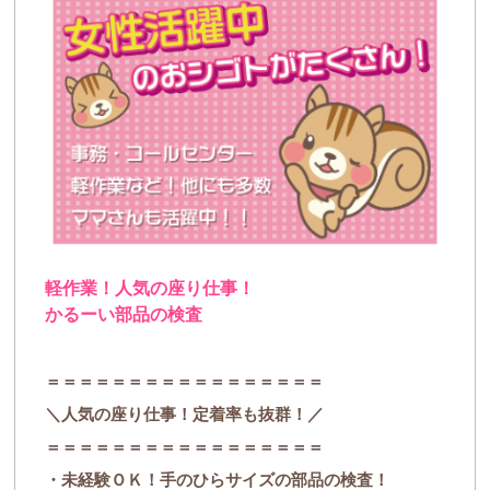
軽作業！人気の座り仕事！
かるーい部品の検査
＝＝＝＝＝＝＝＝＝＝＝＝＝＝＝＝＝
＼人気の座り仕事！定着率も抜群！／
＝＝＝＝＝＝＝＝＝＝＝＝＝＝＝＝＝
・未経験ＯＫ！手のひらサイズの部品の検査！